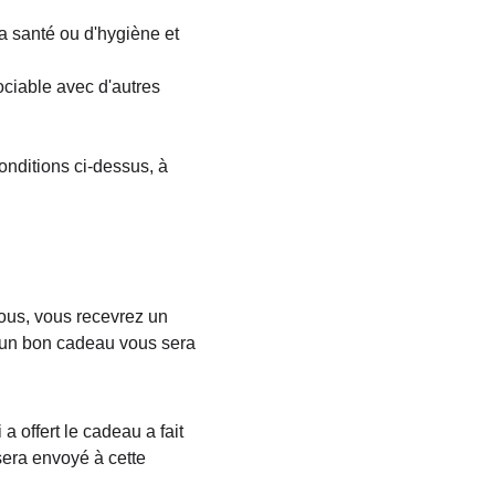
a santé ou d'hygiène et 
ociable avec d'autres 
onditions ci-dessus, à 
ous, vous recevrez un 
, un bon cadeau vous sera 
 offert le cadeau a fait 
era envoyé à cette 