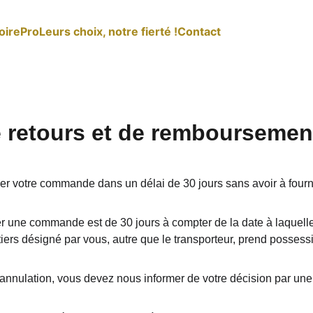
oire
Pro
Leurs choix, notre fierté !​
Contact
e retours et de remboursemen
er votre commande dans un délai de 30 jours sans avoir à fournir
er une commande est de 30 jours à compter de la date à laquelle
tiers désigné par vous, autre que le transporteur, prend possessi
'annulation, vous devez nous informer de votre décision par une 