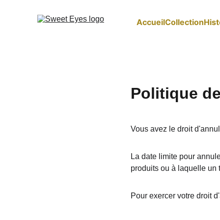
Accueil
Collection
Hist
Politique d
Vous avez le droit d'annul
La date limite pour annul
produits ou à laquelle un 
Pour exercer votre droit d