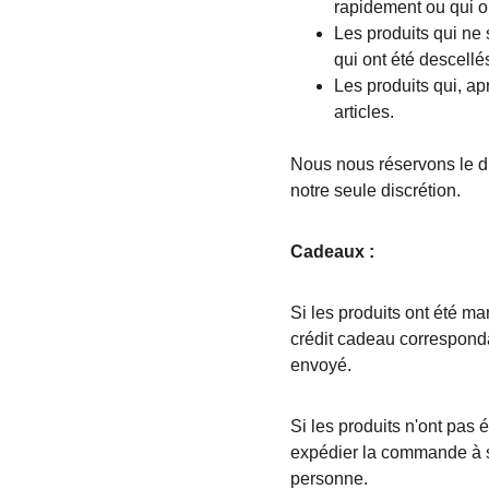
rapidement ou qui o
Les produits qui ne 
qui ont été descellés
Les produits qui, ap
articles.
Nous nous réservons le dro
notre seule discrétion.
Cadeaux :
Si les produits ont été m
crédit cadeau correspondan
envoyé.
Si les produits n'ont pas 
expédier la commande à s
personne.