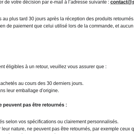
 de votre décision par e-mail à l’adresse suivante : 
contact@s
u plus tard 30 jours après la réception des produits retourné
n de paiement que celui utilisé lors de la commande, et aucun 
nt éligibles à un retour, veuillez vous assurer que :
 achetés au cours des 30 derniers jours.
ns leur emballage d'origine.
e peuvent pas être retournés :
és selon vos spécifications ou clairement personnalisés.
r leur nature, ne peuvent pas être retournés, par exemple ceux qu