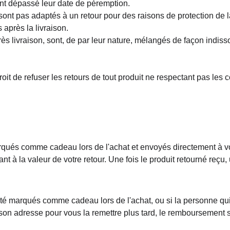
nt dépassé leur date de péremption.
sont pas adaptés à un retour pour des raisons de protection de l
 après la livraison.
rès livraison, sont, de par leur nature, mélangés de façon indiss
it de refuser les retours de tout produit ne respectant pas les c
arqués comme cadeau lors de l'achat et envoyés directement à v
t à la valeur de votre retour. Une fois le produit retourné reçu
été marqués comme cadeau lors de l'achat, ou si la personne qui a
on adresse pour vous la remettre plus tard, le remboursement s