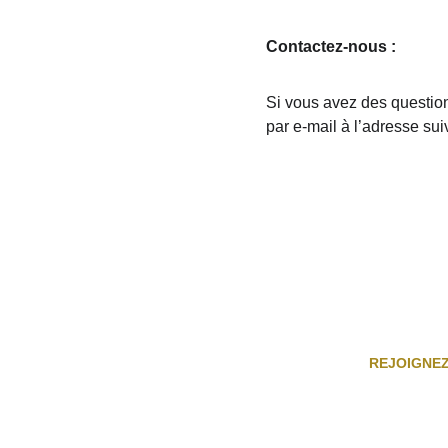
Contactez-nous :
Si vous avez des question
par e-mail à l’adresse suiv
REJOIGNE
Inscris-t
offres ex