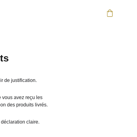
ts
 de justification.
 vous avez reçu les 
on des produits livrés.
déclaration claire.