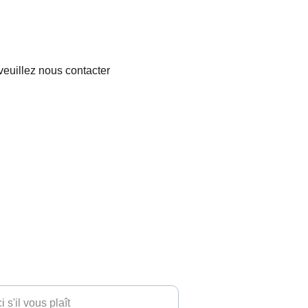
euillez nous contacter 
esse e-mail